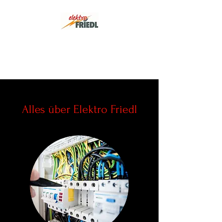
Elektro Friedl
Kompetenz vor Ort
Alles über Elektro Friedl